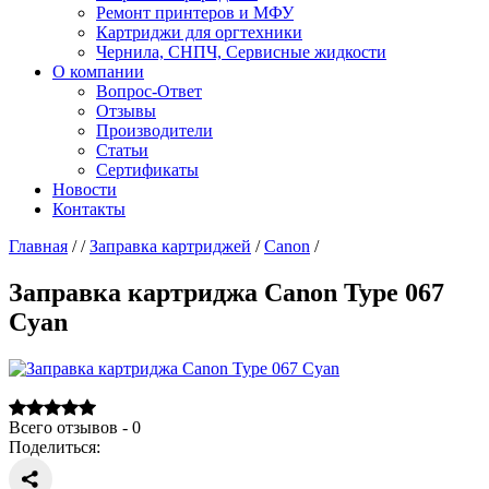
Ремонт принтеров и МФУ
Картриджи для оргтехники
Чернила, СНПЧ, Сервисные жидкости
О компании
Вопрос-Ответ
Отзывы
Производители
Статьи
Сертификаты
Новости
Контакты
Главная
/
/
Заправка картриджей
/
Canon
/
Заправка картриджа Canon Type 067
Cyan
Всего отзывов - 0
Поделиться: