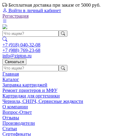
Бесплатная доставка при заказе от 5000 руб.
Войти
в личный кабинет
Регистрация
+7 (918) 040-32-08
+7 (988) 769-23-68
info@zipton.ru
Связаться
Главная
Каталог
Заправка картриджей
Ремонт принтеров и МФУ
Картриджи для оргтехники
Чернила, СНПЧ, Сервисные жидкости
О компании
Вопрос-Ответ
Отзывы
Производители
Статьи
Сертификаты