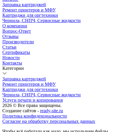
Заправка картриджей
Ремонт принтеров и МФУ
Картриджи для оргтехники
Чернила, СНПЧ, Сервисные жидкости
О компании
Вопрос-Ответ
Отзывы
Производители
Статьи
Сертификаты
Новости
Контакты
Категории
Заправка картриджей
Ремонт принтеров и МФУ
Картриджи для оргтехники
Чернила, СНПЧ, Сервисные жидкости
Услуги печати и копирования
2026 © Все права защищены.
Создание сайтов -
ready-site.ru
Политика конфиденциальности
Согласие на обработку персональных данных
Чтобы всё работало как надо, мы используем файлы