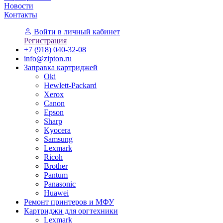
Новости
Контакты
Войти
в личный кабинет
Регистрация
+7 (918) 040-32-08
info@zipton.ru
Заправка картриджей
Oki
Hewlett-Packard
Xerox
Canon
Epson
Sharp
Kyocera
Samsung
Lexmark
Ricoh
Brother
Pantum
Panasonic
Huawei
Ремонт принтеров и МФУ
Картриджи для оргтехники
Lexmark