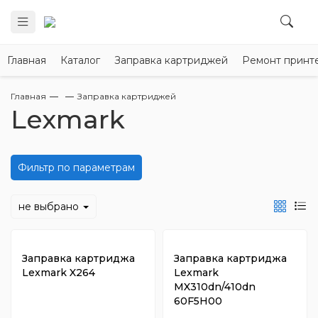
Главная
Каталог
Заправка картриджей
Ремонт принт
Главная
Заправка картриджей
Lexmark
Фильтр по параметрам
не выбрано
Заправка картриджа
Заправка картриджа
Lexmark X264
Lexmark
MX310dn/410dn
60F5H00