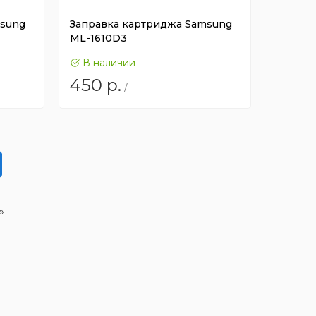
msung
Заправка картриджа Samsung
ML-1610D3
В наличии
450
р.
/
»