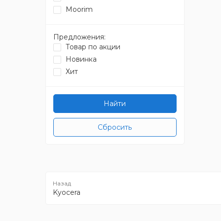
Moorim
Предложения:
Товар по акции
Новинка
Хит
Найти
Сбросить
Kyocera