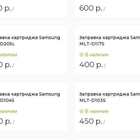
0
р.
600
р.
/
/
авка картриджа Samsung
Заправка картриджа Sa
D205L
MLT-D117S
наличии
В наличии
0
р.
400
р.
/
/
авка картриджа Samsung
Заправка картриджа Sa
D104S
MLT-D103S
наличии
В наличии
0
р.
450
р.
/
/