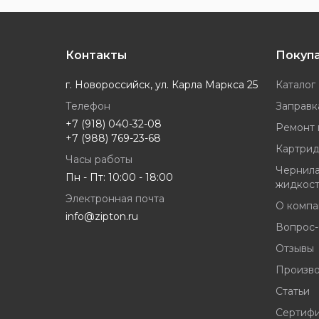
Контакты
Покуп
г. Новороссийск, ул. Карла Маркса 25
Каталог
Телефон
Заправк
+7 (918) 040-32-08
Ремонт 
+7 (988) 769-23-68
Картрид
Часы работы
Чернила
Пн - Пт: 10:00 - 18:00
жидкос
Электронная почта
О компа
info@zipton.ru
Вопрос-
Отзывы
Произв
Статьи
Сертиф