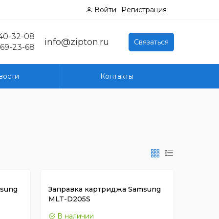
Войти
Регистрация
040-32-08
info@zipton.ru
Связаться
769-23-68
вости
Контакты
msung
Заправка картриджа Samsung
MLT-D205S
В наличии