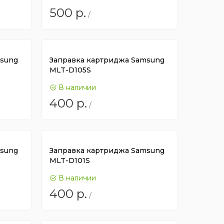
500
р.
/
msung
Заправка картриджа Samsung
MLT-D105S
В наличии
400
р.
/
msung
Заправка картриджа Samsung
MLT-D101S
В наличии
400
р.
/