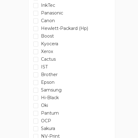
InkTec
Panasonic
Canon
Hewlett-Packard (Hp)
Boost
Kyocera
Xerox
Cactus
IST
Brother
Epson
Samsung
Hi-Black
Oki
Pantum
OCP
Sakura
NV-Print