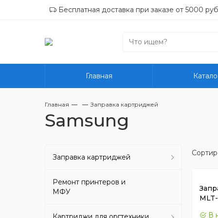
Бесплатная доставка при заказе от 5000 руб
Главная
Катало
Главная
Заправка картриджей
Samsung
Сортир
Заправка картриджей
Ремонт принтеров и
Запр
МФУ
MLT
В 
Картриджи для оргтехники