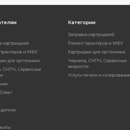
ателям
Категории
Заправка картриджей
а картриджей
Ремонт принтеров и МФУ
принтеров и МФУ
Картриджи для оргтехники
жи для оргтехники
Чернила, СНПЧ, Сервисные
жидкости
, СНПЧ, Сервисные
ти
Услуги печати и копирования
нии
Ответ
одители
икаты