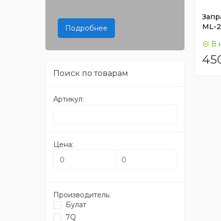
Запр
ML-2
Подробнее
В 
45
Поиск по товарам
Артикул:
Цена:
Производитель:
Булат
7Q