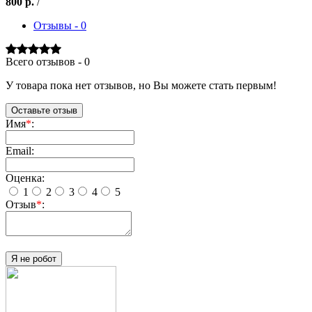
800
р.
/
Отзывы - 0
Всего отзывов - 0
У товара пока нет отзывов, но Вы можете стать первым!
Оставьте отзыв
Имя
*
:
Email:
Оценка:
1
2
3
4
5
Отзыв
*
:
Я не робот