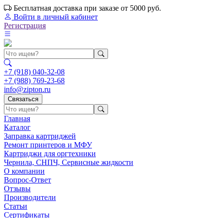
Бесплатная доставка при заказе от 5000 руб.
Войти
в личный кабинет
Регистрация
+7 (918) 040-32-08
+7 (988) 769-23-68
info@zipton.ru
Связаться
Главная
Каталог
Заправка картриджей
Ремонт принтеров и МФУ
Картриджи для оргтехники
Чернила, СНПЧ, Сервисные жидкости
О компании
Вопрос-Ответ
Отзывы
Производители
Статьи
Сертификаты