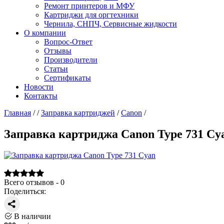
Ремонт принтеров и МФУ
Картриджи для оргтехники
Чернила, СНПЧ, Сервисные жидкости
О компании
Вопрос-Ответ
Отзывы
Производители
Статьи
Сертификаты
Новости
Контакты
Главная
/
/
Заправка картриджей
/
Canon
/
Заправка картриджа Canon Type 731 Cy
Всего отзывов - 0
Поделиться:
В наличии