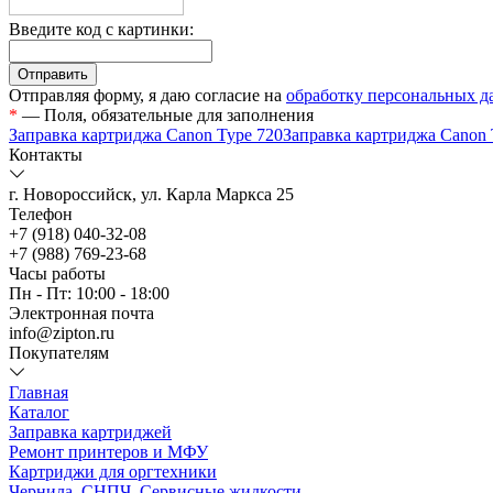
Введите код с картинки:
Отправляя форму, я даю согласие на
обработку персональных 
*
— Поля, обязательные для заполнения
Заправка картриджа Canon Type 720
Заправка картриджа Canon
Контакты
г. Новороссийск, ул. Карла Маркса 25
Телефон
+7 (918) 040-32-08
+7 (988) 769-23-68
Часы работы
Пн - Пт: 10:00 - 18:00
Электронная почта
info@zipton.ru
Покупателям
Главная
Каталог
Заправка картриджей
Ремонт принтеров и МФУ
Картриджи для оргтехники
Чернила, СНПЧ, Сервисные жидкости