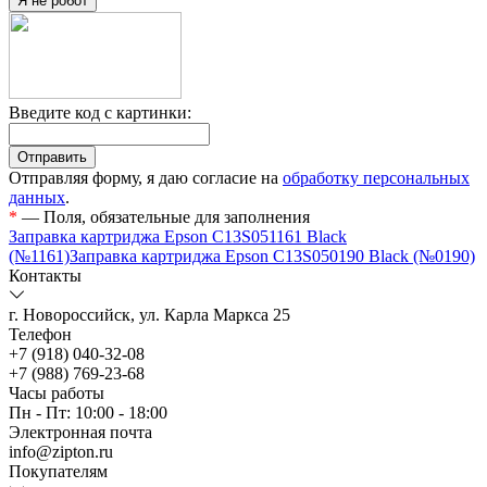
Я не робот
Введите код с картинки:
Отправляя форму, я даю согласие на
обработку персональных
данных
.
*
— Поля, обязательные для заполнения
Заправка картриджа Epson C13S051161 Black
(№1161)
Заправка картриджа Epson C13S050190 Black (№0190)
Контакты
г. Новороссийск, ул. Карла Маркса 25
Телефон
+7 (918) 040-32-08
+7 (988) 769-23-68
Часы работы
Пн - Пт: 10:00 - 18:00
Электронная почта
info@zipton.ru
Покупателям