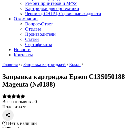
Ремонт принтеров и МФУ
Картриджи для оргтехники
Чернила, СНПЧ, Сервисные жидкости
О компании
Вопрос-Ответ
Отзывы
Производители
Статьи
Сертификаты
Новости
Контакты
Главная
/
/
Заправка картриджей
/
Epson
/
Заправка картриджа Epson C13S050188
Magenta (№0188)
Всего отзывов - 0
Поделиться:
Нет в наличии