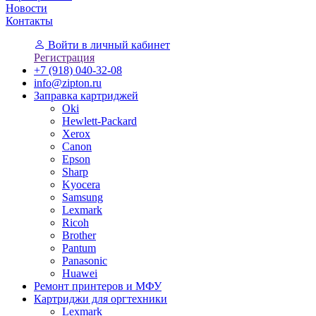
Новости
Контакты
Войти
в личный кабинет
Регистрация
+7 (918) 040-32-08
info@zipton.ru
Заправка картриджей
Oki
Hewlett-Packard
Xerox
Canon
Epson
Sharp
Kyocera
Samsung
Lexmark
Ricoh
Brother
Pantum
Panasonic
Huawei
Ремонт принтеров и МФУ
Картриджи для оргтехники
Lexmark