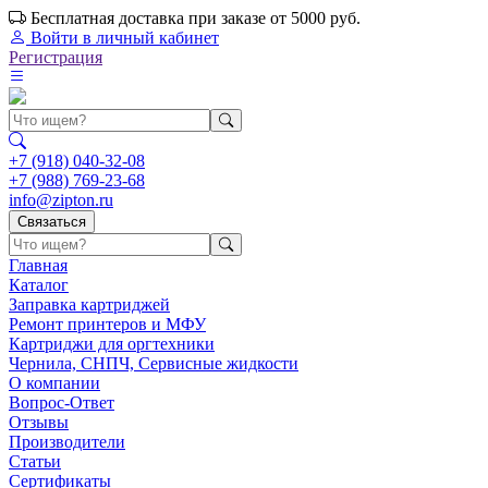
Бесплатная доставка при заказе от 5000 руб.
Войти
в личный кабинет
Регистрация
+7 (918) 040-32-08
+7 (988) 769-23-68
info@zipton.ru
Связаться
Главная
Каталог
Заправка картриджей
Ремонт принтеров и МФУ
Картриджи для оргтехники
Чернила, СНПЧ, Сервисные жидкости
О компании
Вопрос-Ответ
Отзывы
Производители
Статьи
Сертификаты