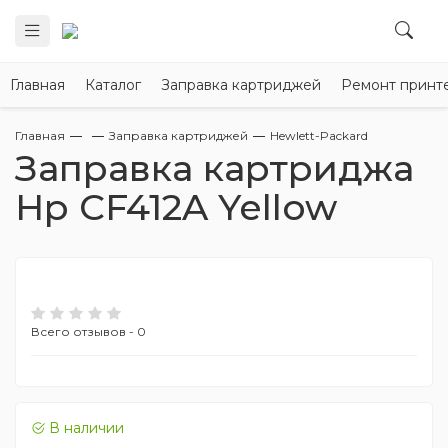
Главная
Каталог
Заправка картриджей
Ремонт принт
Главная
Заправка картриджей
Hewlett-Packard
Заправка картриджа
Hp CF412A Yellow
Всего отзывов - 0
В наличии