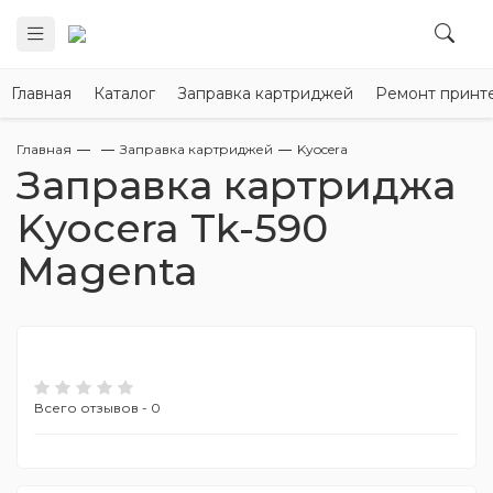
Главная
Каталог
Заправка картриджей
Ремонт принт
Главная
Заправка картриджей
Kyocera
Заправка картриджа
Kyocera Tk-590
Magenta
Всего отзывов - 0