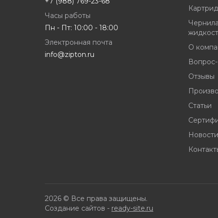
+7 (988) 769-23-68
Картрид
Часы работы
Чернила
Пн - Пт: 10:00 - 18:00
жидкос
Электронная почта
О компа
info@zipton.ru
Вопрос-
Отзывы
Произв
Статьи
Сертиф
Новост
Контакт
2026 © Все права защищены.
Создание сайтов -
ready-site.ru