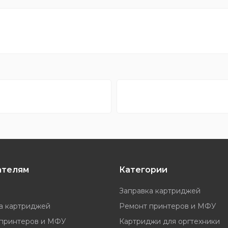
ателям
Категории
Заправка картриджей
а картриджей
Ремонт принтеров и МФУ
принтеров и МФУ
Картриджи для оргтехники