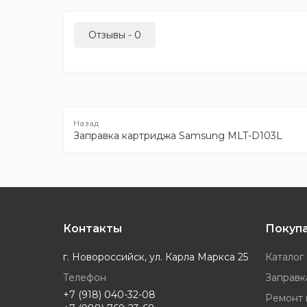
Отзывы - 0
Заправка картриджа Samsung MLT-D103L
Контакты
Покуп
г. Новороссийск, ул. Карла Маркса 25
Каталог
Телефон
Заправк
+7 (918) 040-32-08
Ремонт 