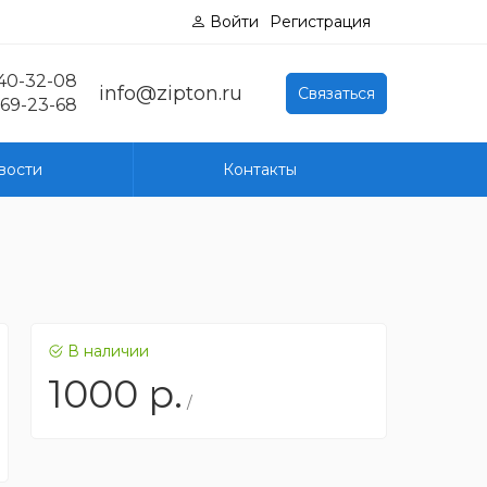
Войти
Регистрация
040-32-08
info@zipton.ru
Связаться
769-23-68
вости
Контакты
В наличии
1000
р.
/