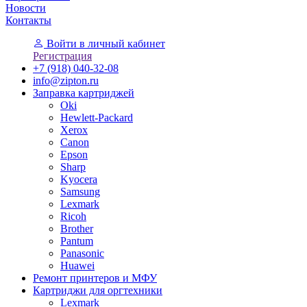
Новости
Контакты
Войти
в личный кабинет
Регистрация
+7 (918) 040-32-08
info@zipton.ru
Заправка картриджей
Oki
Hewlett-Packard
Xerox
Canon
Epson
Sharp
Kyocera
Samsung
Lexmark
Ricoh
Brother
Pantum
Panasonic
Huawei
Ремонт принтеров и МФУ
Картриджи для оргтехники
Lexmark