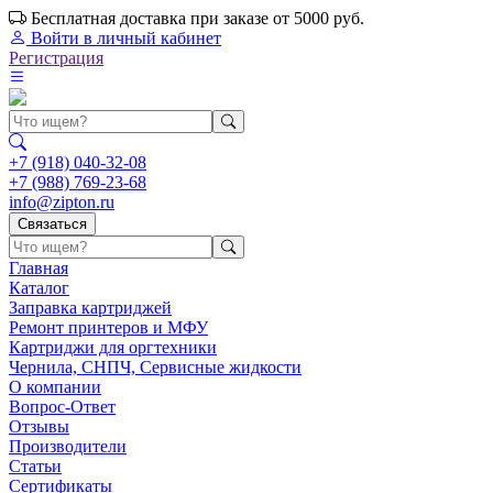
Бесплатная доставка при заказе от 5000 руб.
Войти
в личный кабинет
Регистрация
+7 (918) 040-32-08
+7 (988) 769-23-68
info@zipton.ru
Связаться
Главная
Каталог
Заправка картриджей
Ремонт принтеров и МФУ
Картриджи для оргтехники
Чернила, СНПЧ, Сервисные жидкости
О компании
Вопрос-Ответ
Отзывы
Производители
Статьи
Сертификаты