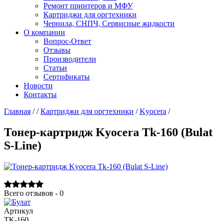
Ремонт принтеров и МФУ
Картриджи для оргтехники
Чернила, СНПЧ, Сервисные жидкости
О компании
Вопрос-Ответ
Отзывы
Производители
Статьи
Сертификаты
Новости
Контакты
Главная
/
/
Картриджи для оргтехники
/
Kyocera
/
Тонер-картридж Kyocera Tk-160 (Bulat
S-Line)
Всего отзывов - 0
Артикул
ТК-160