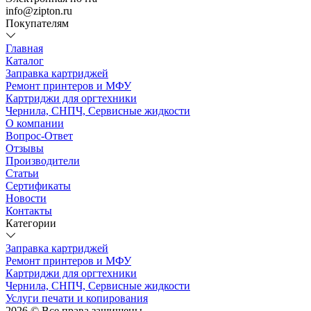
info@zipton.ru
Покупателям
Главная
Каталог
Заправка картриджей
Ремонт принтеров и МФУ
Картриджи для оргтехники
Чернила, СНПЧ, Сервисные жидкости
О компании
Вопрос-Ответ
Отзывы
Производители
Статьи
Сертификаты
Новости
Контакты
Категории
Заправка картриджей
Ремонт принтеров и МФУ
Картриджи для оргтехники
Чернила, СНПЧ, Сервисные жидкости
Услуги печати и копирования
2026 © Все права защищены.