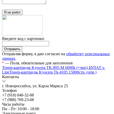
Я не робот
Введите код с картинки:
Отправляя форму, я даю согласие на
обработку персональных
данных
.
*
— Поля, обязательные для заполнения
Тонер-картридж Kyocera TK-895-M 6000k (+чип) БУЛАТ s-
Line
Тонер-картридж Kyocera Tk-4105 15000стр. (orig.)
Контакты
г. Новороссийск, ул. Карла Маркса 25
Телефон
+7 (918) 040-32-08
+7 (988) 769-23-68
Часы работы
Пн - Пт: 10:00 - 18:00
Электронная почта