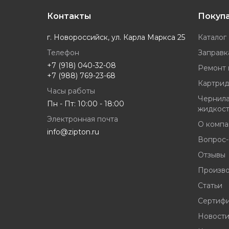
Контакты
Покуп
г. Новороссийск, ул. Карла Маркса 25
Каталог
Телефон
Заправк
+7 (918) 040-32-08
Ремонт 
+7 (988) 769-23-68
Картрид
Часы работы
Чернила
Пн - Пт: 10:00 - 18:00
жидкос
Электронная почта
О компа
info@zipton.ru
Вопрос-
Отзывы
Произв
Статьи
Сертиф
Новост