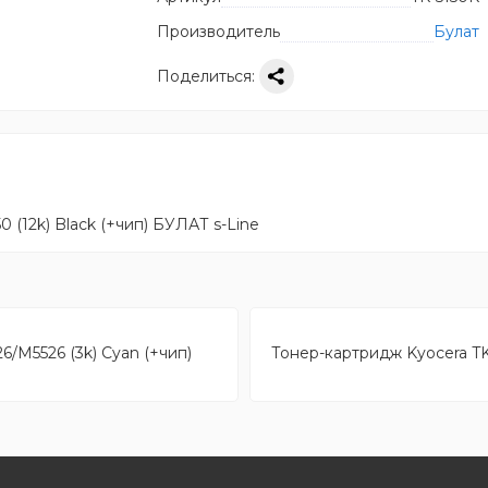
Производитель
Булат
Поделиться:
(12k) Black (+чип) БУЛАТ s-Line
/M5526 (3k) Cyan (+чип)
Тонер-картридж Kyocera TK