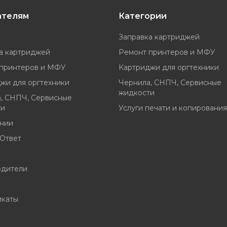
ателям
Категории
Заправка картриджей
а картриджей
Ремонт принтеров и МФУ
принтеров и МФУ
Картриджи для оргтехники
жи для оргтехники
Чернила, СНПЧ, Сервисные
жидкости
, СНПЧ, Сервисные
ти
Услуги печати и копирования
нии
Ответ
одители
икаты
и