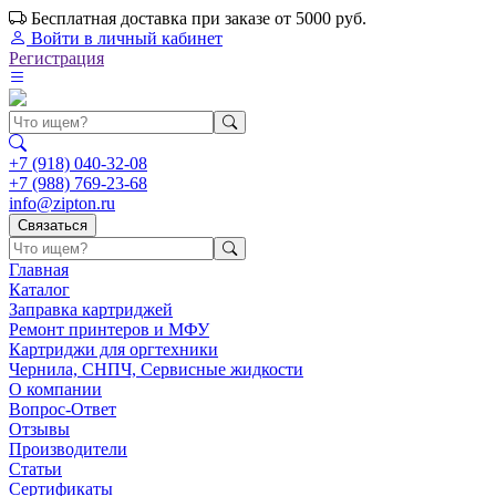
Бесплатная доставка при заказе от 5000 руб.
Войти
в личный кабинет
Регистрация
+7 (918) 040-32-08
+7 (988) 769-23-68
info@zipton.ru
Связаться
Главная
Каталог
Заправка картриджей
Ремонт принтеров и МФУ
Картриджи для оргтехники
Чернила, СНПЧ, Сервисные жидкости
О компании
Вопрос-Ответ
Отзывы
Производители
Статьи
Сертификаты