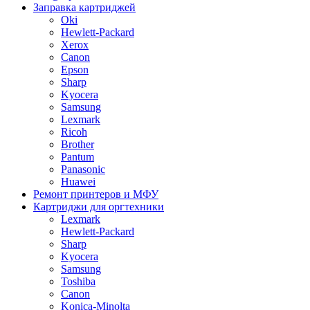
Заправка картриджей
Oki
Hewlett-Packard
Xerox
Canon
Epson
Sharp
Kyocera
Samsung
Lexmark
Ricoh
Brother
Pantum
Panasonic
Huawei
Ремонт принтеров и МФУ
Картриджи для оргтехники
Lexmark
Hewlett-Packard
Sharp
Kyocera
Samsung
Toshiba
Canon
Konica-Minolta