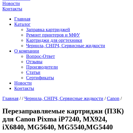
Новости
Контакты
Главная
Каталог
Заправка картриджей
Ремонт принтеров и МФУ
Картриджи для оргтехники
Чернила, СНПЧ, Сервисные жидкости
О компании
Вопрос-Ответ
Отзывы
Производители
Статьи
Сертификаты
Новости
Контакты
Главная
/
/
Чернила, СНПЧ, Сервисные жидкости
/
Canon
/
Перезаправляемые картриджи (ПЗК)
для Canon Pixma iP7240, MX924,
iX6840, MG5640, MG5540,MG5440