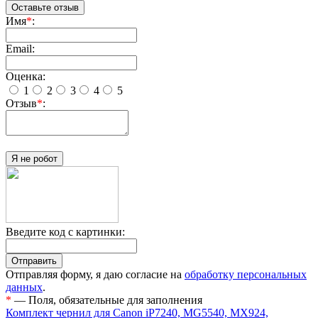
Оставьте отзыв
Имя
*
:
Email:
Оценка:
1
2
3
4
5
Отзыв
*
:
Я не робот
Введите код с картинки:
Отправляя форму, я даю согласие на
обработку персональных
данных
.
*
— Поля, обязательные для заполнения
Комплект чернил для Canon iP7240, MG5540, MX924,