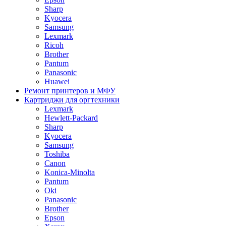
Sharp
Kyocera
Samsung
Lexmark
Ricoh
Brother
Pantum
Panasonic
Huawei
Ремонт принтеров и МФУ
Картриджи для оргтехники
Lexmark
Hewlett-Packard
Sharp
Kyocera
Samsung
Toshiba
Canon
Konica-Minolta
Pantum
Oki
Panasonic
Brother
Epson