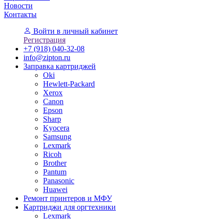
Новости
Контакты
Войти
в личный кабинет
Регистрация
+7 (918) 040-32-08
info@zipton.ru
Заправка картриджей
Oki
Hewlett-Packard
Xerox
Canon
Epson
Sharp
Kyocera
Samsung
Lexmark
Ricoh
Brother
Pantum
Panasonic
Huawei
Ремонт принтеров и МФУ
Картриджи для оргтехники
Lexmark