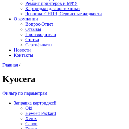
Ремонт принтеров и МФУ
Картриджи для оргтехники
Чернила, СНПЧ, Сервисные жидкости
О компании
Вопрос-Ответ
Отзывы
Производители
Статьи
Сертификаты
Новости
Контакты
Главная
/
Kyocera
Фильтр по параметрам
Заправка картриджей
Oki
Hewlett-Packard
Xerox
Canon
Epson