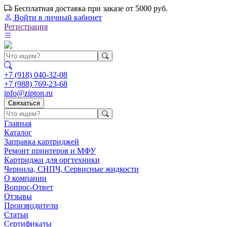
Бесплатная доставка при заказе от 5000 руб.
Войти
в личный кабинет
Регистрация
+7 (918) 040-32-08
+7 (988) 769-23-68
info@zipton.ru
Связаться
Главная
Каталог
Заправка картриджей
Ремонт принтеров и МФУ
Картриджи для оргтехники
Чернила, СНПЧ, Сервисные жидкости
О компании
Вопрос-Ответ
Отзывы
Производители
Статьи
Сертификаты